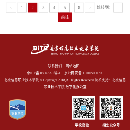
...
跳转到：
<
1
2
3
4
5
8
>
前往
联系我们
网站地图
京ICP备
05067991号-1
京公网安备 110105000790
北京信息职业技术学院 © Copyright 2018,All Rights Reserved.技术支持：北京信息
职业技术学院 数字化办公室
学校官微
招生公众号