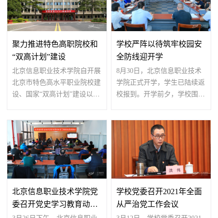
聚力推进特色高职院校和
学校严阵以待筑牢校园安
“双高计划”建设
全防线迎开学
北京信息职业技术学院自开展
8月30日，北京信息职业技术
北京市特色高水平职业院校建
学院正式开学，学生已陆续返
设、国家“双高计划”建设以
校报到。开学前夕，学校围绕
来，坚持社会主义办...
当前疫情形势进行周密...
北京信息职业技术学院党
学校党委召开2021年全面
委召开党史学习教育动员
从严治党工作会议
部署会