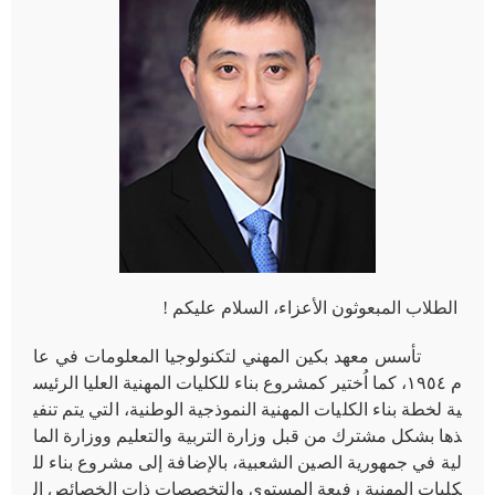
الطلاب المبعوثون الأعزاء، السلام عليكم !
تأسس معهد بكين المهني لتكنولوجيا المعلومات في عا
م ١٩٥٤، كما اُختير كمشروع بناء للكليات المهنية
العليا الرئيس
ية لخطة بناء الكليات المهنية النموذجية الوطنية، التي يتم تنفي
ذها بشكل مشترك من قبل وزارة التربية والتعليم ووزارة الما
لية في جمهورية الصين الشعبية، بالإضافة إلى مشروع بناء لل
كليات المهنية رفيعة المستوى والتخصصات ذات الخصائص ال