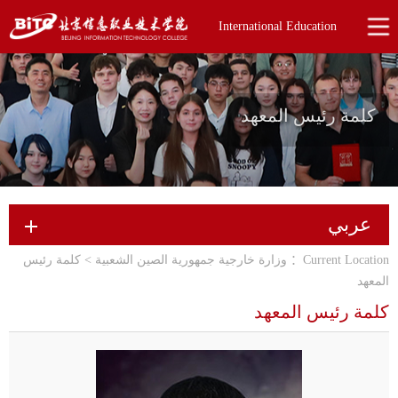
International Education
كلمة رئيس المعهد
عربي
Current Location：
وزارة خارجية جمهورية الصين الشعبية
>
كلمة رئيس
المعهد
كلمة رئيس المعهد