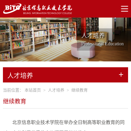
人才培养
Professional Education
人才培养
当前位置：
本站首页
>
人才培养
>
继续教育
继续教育
北京信息职业技术学院在举办全日制高等职业教育的同