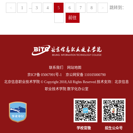
...
跳转到：
<
1
3
4
5
6
7
8
>
前往
联系我们
网站地图
京ICP备
05067991号-1
京公网安备 110105000790
北京信息职业技术学院 © Copyright 2018,All Rights Reserved.技术支持：北京信息
职业技术学院 数字化办公室
学校官微
招生公众号