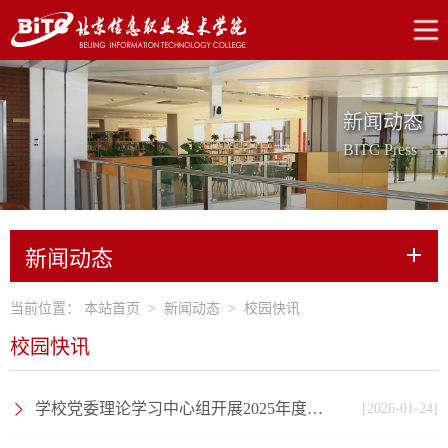
新闻动态
BITC Press
新闻动态
当前位置：
本站首页
>
新闻动态
>
校园快讯
校园快讯
学校党委理论学习中心组开展2025年度民主生活会会前学习
[2026-01-24]