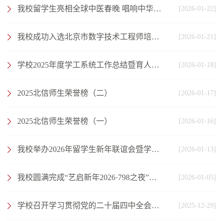
我校留学生亮相全球中医春晚 唱响中华诗词之美
[2026-01-22]
我校成功入选北京市数字技术工程师培育项目第四批培训机构目录
[2026-01-21]
学校2025年度学工系统工作总结暨育人工作分享交流会顺利举行
[2026-01-18]
2025北信师生荣誉榜（二）
[2026-01-17]
2025北信师生荣誉榜（一）
[2026-01-16]
我校举办2026年留学生新年联谊会暨学期表彰大会
[2026-01-13]
我校圆满完成“艺启新年2026·798之夜”服务保障任务
[2026-01-05]
学校召开学习贯彻党的二十届四中全会精神宣讲报告会
[2025-12-29]