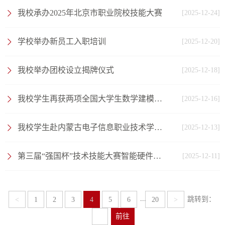
我校承办2025年北京市职业院校技能大赛
[2025-12-24]
学校举办新员工入职培训
[2025-12-20]
我校举办团校设立揭牌仪式
[2025-12-18]
我校学生再获两项全国大学生数学建模竞赛国家级一等奖
[2025-12-16]
我校学生赴内蒙古电子信息职业技术学院开展校际交流
[2025-12-13]
第三届“强国杯”技术技能大赛智能硬件应用开发赛项（高职组）在我校成功举办
[2025-12-11]
...
跳转到：
<
1
2
3
4
5
6
20
>
前往