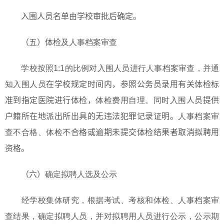
入围人员名单由学校审批后确定。
（五）体检
及人事档案审查
学校按照
1:1
的比例对入围人员进行人事档案审查，并通
知入围人员
在学校规定时间内，参照公务员录用有关体检标
准到指定医院进行体检，
体检费用自理。同时入围
人员提供
户籍所在地派出所出具的无违法犯罪记录证明。
人事档案审
查不合格、体检
不合格或逾期未提交体检结果者取消拟聘用
资格。
（六）
确定拟聘人选及公示
经学校集体研究，根据考试、考核和体检、人事档案审
查结果，确定拟聘人员，并对拟聘用人员进行公示，公示期