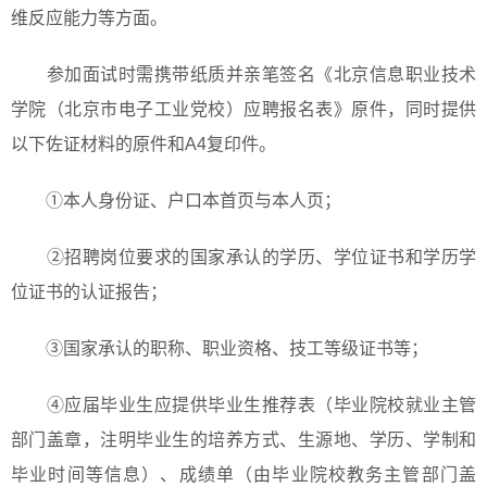
维反应能力等方面。
参加面试时需携带纸质并亲笔签名《北京信息职业技术
学院（北京市电子工业党校）应聘报名表》原件，同时提供
以下佐证材料的原件和
A4
复印件。
①本人身份证、户口本首页与本人页；
②招聘岗位要求的国家承认的学历、学位证书和学历学
位证书的认证报告；
③国家承认的职称、职业资格、技工等级证书等；
④应届毕业生应提供毕业生推荐表（毕业院校就业主管
部门盖章，注明毕业生的培养方式、生源地、学历、学制和
毕业时间等信息）、成绩单（由毕业院校教务主管部门盖