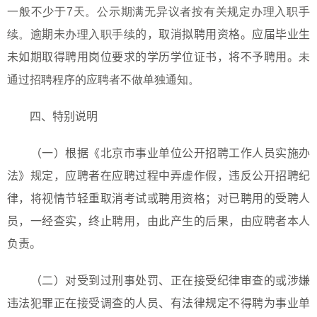
一般不少于
7
天。公示期满无异议者按有关规定办理入职手
续。
逾期未
办理入职手续
的，取消拟聘用资格。应届毕业生
未如期取得聘用岗位要求的学历学位证书，将不予聘用。
未
通过招聘程序的应聘者不做单独通知。
四、特别说明
（一）根据《北京市事业单位公开招聘工作人员实施办
法》规定，应聘者在应聘过程中弄虚作假，违反公开招聘纪
律，将视情节轻重取消考试或聘用资格；对已聘用的受聘人
员，一经查实，终止聘用，由此产生的后果，由应聘者本人
负责。
（二）对受到过刑事处罚、正在接受纪律审查的或涉嫌
违法犯罪正在接受调查的人员、有法律规定不得聘为事业单