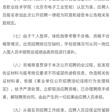
息职业技术学院（北京市电子工业党校）认定为准，应聘人
员报名参加此次公开招聘一律视为同意和接受本公告相关条
款规定。
（
七
）由于个人放弃、体检政审考察不合格、资格不合
格等情况，出现招聘岗位空缺时，学校视情况可从同一岗位
入围人员中按照总成绩由高到低进行递补。
（
八
）资格审查贯穿于本次公开招聘的全过程，如发现
佐证材料与报考岗位要求不符或提供虚假信息、伪造相关佐
证材料者，依据《事业单位公开招聘违纪违规行为处理规
定》，给予严肃处理，立即取消应聘资格；已办理聘用手续
者，解除聘用合同，由此产生的一切后果由应聘人员承担。
（
九
）从报名到招聘工作结束，应聘人员应保证所留邮