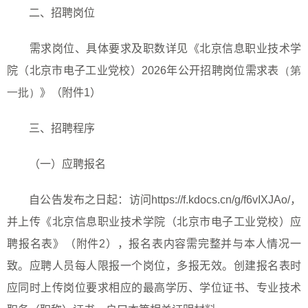
二、招聘岗位
需求岗位、具体要求及职数详见《北京信息职业技术学
院（北京市电子工业党校）
202
6
年公开招聘岗位需求表
（第
一批）
》（附件
1
）
三、招聘程序
（一）应聘报名
自公告发布之日起：访问
https://f.kdocs.cn/g/f6vIXJAo/
，
并上传《北京信息职业技术学院（北京市电子工业党校）应
聘报名表》（附件2），报名表内容需完整并与本人情况一
致。应聘人员每人限报一个岗位，多报无效。创建报名表时
应同时上传岗位要求相应的最高学历、学位证书、专业技术