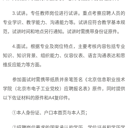
3.
试讲。专任教师岗位进行试讲。重点考察应聘人员的
专业学识、教学能力、沟通能力等。试讲应符合教学基本规
范，试讲时间和地点另行通知。试讲时需携带身份证原件。
4.
面试。根据专业及岗位特点，主要考核内容包括专业
知识、知识背景、组织能力、仪容仪表、语言沟通表达和思
维反应能力等方面。
参加面试时需携带纸质并亲笔签名《北京信息职业技术
学院（北京市电子工业党校）应聘报名表》原件，同时提供
以下佐证材料的原件和
A4
复印件。
①本人身份证、户口本首页与本人页；
②招聘岗位要求的国家承认的学历、学位证书和学历学