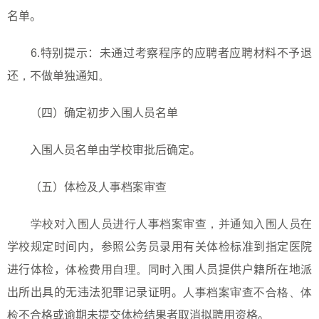
名单。
6.
特别提示：未通过考察程序的应聘者应聘材料不予退
还
，
不做单独通知
。
（四）确定初步入围人员名单
入围人员名单由学校审批后确定。
（五）体检
及人事档案审查
学校对入围人员进行人事档案审查，并通知入围人员
在
学校规定时间内，参照公务员录用有关体检标准到指定医院
进行体检，
体检费用自理。同时入围
人员提供户籍所在地派
出所出具的无违法犯罪记录证明。
人事档案审查不合格、体
检
不合格或逾期未提交体检结果者取消拟聘用资格。