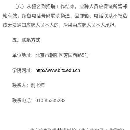
（
八
）从报名到招聘工作结束，应聘人员应保证所留邮
箱有效，所留电话号码联系畅通，因邮箱、电话联系不畅造
成无法通知应聘人员本人的，后果由应聘人员本人承担。
五、联系方式
单位地址：北京市朝阳区芳园西路
5
号
学院网址：
http://www.bitc.edu.cn
联系人：荆老师
联系电话：
010-85305282