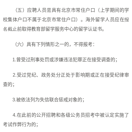
（
五
）应聘人员
需
具有北京市常住户口（上学期间的学
校集体户口不属于北京市常住户口）。海外留学人员应在
报
名截止
前取得教育部留学服务中心的留学认证书。
（
六
）具有下列情形之一的，不得报考：
1.
曾受过刑事处罚或涉嫌违法犯罪正在接受调查的；
2.
受过党纪、政务处分正处于影响期或正在接受纪律审
查的；
3.
被依法列为失信联合惩戒对象的；
4.
在此前的公开招聘和各级公务员招考中被认定实施了
考试作弊行为的；