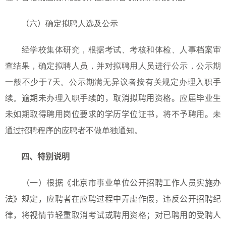
（六）
确定拟聘人选及公示
经学校集体研究，根据考试、考核和体检、人事档案审
查结果，确定拟聘人员，并对拟聘用人员进行公示，公示期
一般不少于
7
天。公示期满无异议者按有关规定办理入职手
续。
逾期未
办理入职手续
的，取消拟聘用资格。应届毕业生
未如期取得聘用岗位要求的学历学位证书，将不予聘用。
未
通过招聘程序的应聘者不做单独通知。
四、特别说明
（一）根据《北京市事业单位公开招聘工作人员实施办
法》规定，应聘者在应聘过程中弄虚作假，违反公开招聘纪
律，将视情节轻重取消考试或聘用资格；对已聘用的受聘人