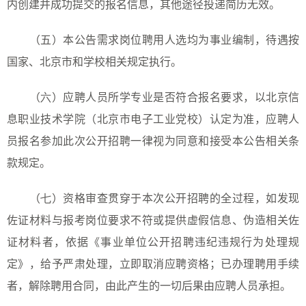
内创建并成功提交的报名信息，其他途径投递简历无效。
（五）本公告需求岗位聘用人选均为事业编制，待遇按
国家、北京市和学校相关规定执行。
（
六
）应聘人员所学专业是否符合报名要求，以北京信
息职业技术学院（北京市电子工业党校）认定为准，应聘人
员报名参加此次公开招聘一律视为同意和接受本公告相关条
款规定。
（
七
）资格审查贯穿于本次公开招聘的全过程，如发现
佐证材料与报考岗位要求不符或提供虚假信息、伪造相关佐
证材料者，依据《事业单位公开招聘违纪违规行为处理规
定》，给予严肃处理，立即取消应聘资格；已办理聘用手续
者，解除聘用合同，由此产生的一切后果由应聘人员承担。