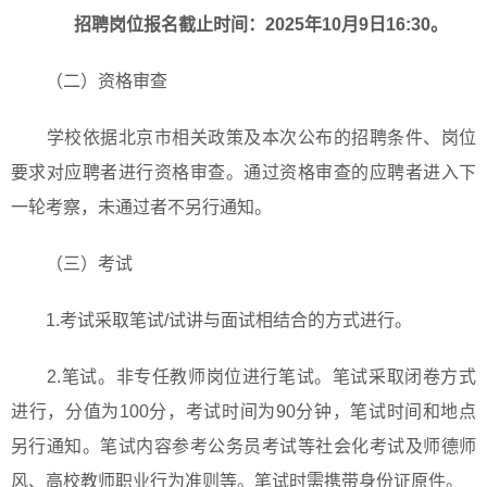
招聘岗位报名截止时间：
2025
年
10
月
9
日
16:
3
0
。
（二）资格审查
学校依据北京市相关政策及本次公布的招聘条件、岗位
要求对应聘者进行资格审查。通过资格审查的应聘者进入下
一轮考察，未通过者不另行通知。
（三）考试
1.
考试采取笔试
/
试讲与面试相结合的方式进行。
2.
笔试。非专任教师岗位进行笔试。笔试采取闭卷方式
进行，分值为
100
分，考试时间为
90
分钟，笔试时间和地点
另行通知。笔试内容参考公务员考试等社会化考试及师德师
风、高校教师职业行为准则等。笔试时需携带身份证原件。