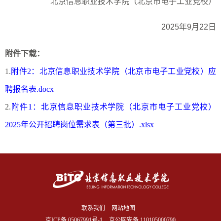
北京信息职业技术学院（北京市电子工业党校）
2025
年
9
月
22
日
附件下载：
附件2：北京信息职业技术学院（北京市电子工业党校）应
聘报名表.docx
附件1：北京信息职业技术学院（北京市电子工业党校）
2025年公开招聘岗位需求表（第三批）.xlsx
联系我们
网站地图
京ICP备
05067991号-1
京公网安备 110105000790