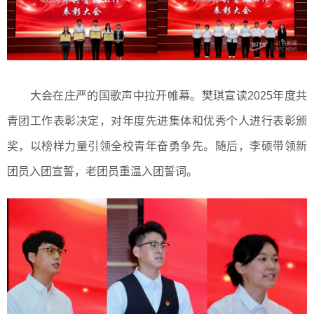
大会在庄严的国歌声中拉开帷幕。樊琪宣读2025年度共
青团工作表彰决定，对年度先进集体和优秀个人进行表彰颁
奖，以榜样力量引领全校青年奋勇争先。随后，李硕带领新
团员入团宣誓，老团员重温入团誓词。