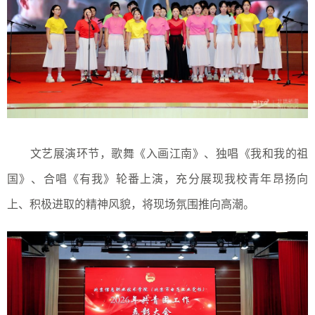
文艺展演环节，歌舞《入画江南》、独唱《我和我的祖
国》、合唱《有我》轮番上演，充分展现我校青年昂扬向
上、积极进取的精神风貌，将现场氛围推向高潮。