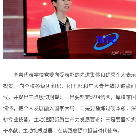
李岩代表学校党委向受表彰的先进集体和优秀个人表示
祝贺，向全校各级团组织、团干部和广大青年致以诚挚问
候，并提出三点殷切期望：一是要坚定理想信念，厚植家国
情怀，把个人发展融入国家大局；二是要锤炼过硬本领，深
耕专业技能，主动适配新质生产力发展要求；三是要坚持实
干奉献，主动扎根基层，在实践磨砺中担当时代使命。