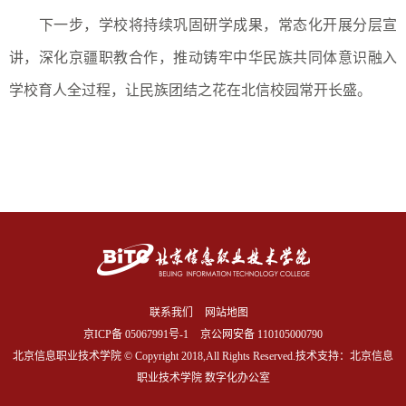
下一步，学校将持续巩固研学成果，常态化开展分层宣
讲，深化京疆职教合作，推动铸牢中华民族共同体意识融入
学校育人全过程，让民族团结之花在北信校园常开长盛。
联系我们
网站地图
京ICP备
05067991号-1
京公网安备 110105000790
北京信息职业技术学院 © Copyright 2018,All Rights Reserved.技术支持：北京信息
职业技术学院 数字化办公室