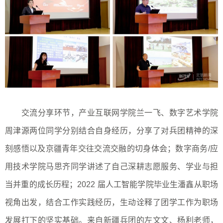
交流分享环节，产业互联网学院兰一飞、数字艺术学院
周津源两位同学分别结合自身经历，分享了对兵团精神的深
刻感悟以及京疆青年交往交流交融的切身体会；数字商务/应
用技术学院马思齐同学讲述了自己深耕志愿服务、学业与担
当并重的成长历程；2022 届人工智能学院毕业生潘鑫从职场
视角出发，结合工作实践经历，生动诠释了团学工作为职场
发展打下的坚实基础。来自新疆兵团的左文文、杨利老师，