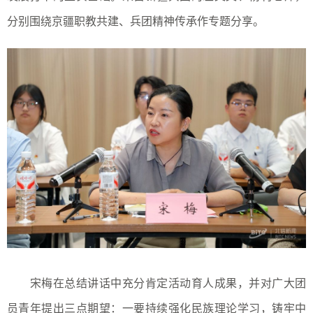
分别围绕京疆职教共建、兵团精神传承作专题分享。
宋梅在总结讲话中充分肯定活动育人成果，并对广大团
员青年提出三点期望：一要持续强化民族理论学习，铸牢中