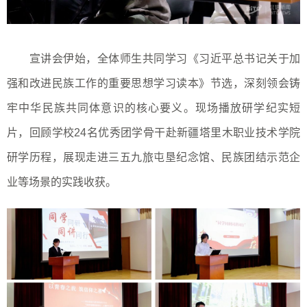
宣讲会伊始，全体师生共同学习《习近平总书记关于加
强和改进民族工作的重要思想学习读本》节选，深刻领会铸
牢中华民族共同体意识的核心要义。现场播放研学纪实短
片，回顾学校24名优秀团学骨干赴新疆塔里木职业技术学院
研学历程，展现走进三五九旅屯垦纪念馆、民族团结示范企
业等场景的实践收获。