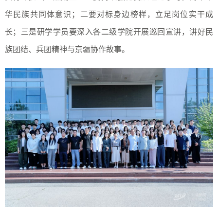
华民族共同体意识；二要对标身边榜样，立足岗位实干成
长；三是研学学员要深入各二级学院开展巡回宣讲，讲好民
族团结、兵团精神与京疆协作故事。