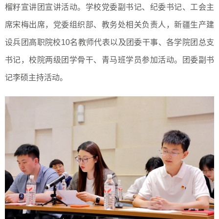
榴籽宣讲团宣讲活动。学校党委副书记、纪委书记、工会主
席宋梅出席，党委组织部、教务处相关负责人，新疆生产建
设兵团高职院校10名教师代表以及团委干事、各学院团总支
书记，校院两级团学骨干、青马班学员参加活动。团委副书
记李硕主持活动。