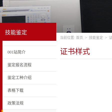
技能鉴定
当前位置:
首页
>
技能鉴定
>
证书样式
001站简介
鉴定报名流程
鉴定工种介绍
表格下载
政策法规