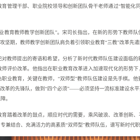
教育管理干部、职业院校领导和创新团队骨干老师通过“智能化同
职业教育教师教学创新团队”。宋司长指出，在新的形势下教师
了攻坚期，教师教学创新团队肩负着引领职业教育“三教”改革先
记对教师提出的寄语和希望，分析了新时代教师队伍建设面临的
教师评价改革。他指出在职业教育改革进入加速现代化的形势下
色职业教育，关键在教师，“双师型”教师队伍建设是先手棋。他
”改革的先锋队，做到“四个必须”——必须坚持一流标准建设水
保障。
教育踏着改革的鼓点，顺应时代的需要，乘风破浪、改革创新、
专兼结合、充满活力的高素质“双师型”教师队伍，谱写新时代