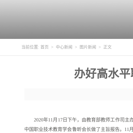
当前位置:
首页
>
中心新闻
>
图片新闻
> 正文
办好高水平
2020
年
11
月
17
日下午，由教育部教师工作司主办
中国职业技术教育学会鲁昕会长做了主旨报告。
11