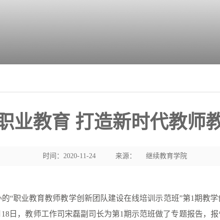
职业教育 打造新时代教师
时间：2020-11-24
来源：
继续教育学院
的“职业教育教师教学创新团队建设在线培训示范班”第
1
期教学
月
18
日，教师工作司宋磊副司长为第
1
期示范班做了专题报告，报