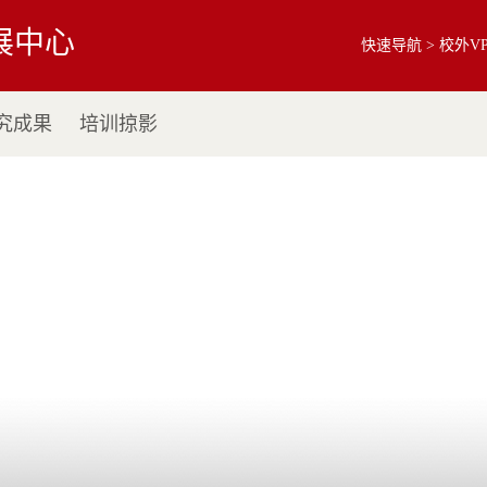
展中心
快速导航 >
校外V
究成果
培训掠影