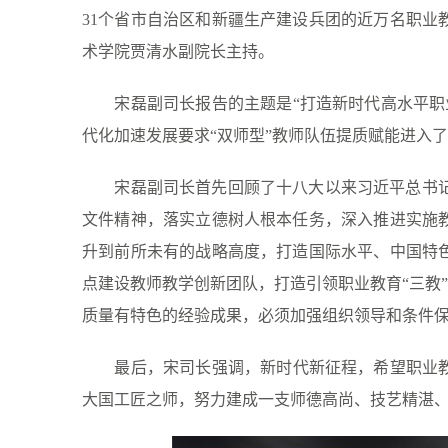
31
个省市自治区和新疆生产建设兵团的近万名职业
术学院贾清水副院长主持。
宋磊副司长报告的主题是
“打造新时代高水平
代化加速发展要求“双师型”教师队伍提质赋能进入
宋磊副司长首先回顾了十八大以来习近平总书
文件精神，落实立德树人根本任务，深入推进实施
升到前所未有的战略高度，打造国际水平、中国特
点建设教师教学创新团队，打造引领职业教育“三教
质量有特色的经验成果，必须加强组织领导和条件
最后，宋司长强调，新时代新征程，希望职业
大国工匠之师，努力建成一支师德高尚、技艺精湛、