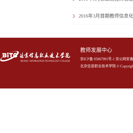
2016年3月首期教师信
教师发展中心
京ICP备 05067991号-1 京公网
北京信息职业技术学院 © Copyrigh