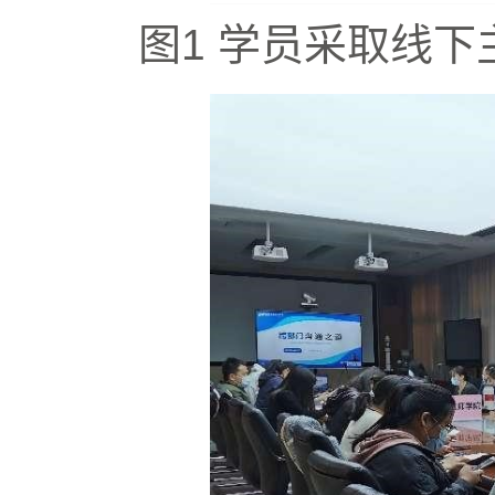
图
1
学员采取线下