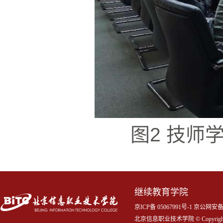
图
2
技师
继续教育学院
京ICP备 05067991号-1 京公网
北京信息职业技术学院 © Copyrigh