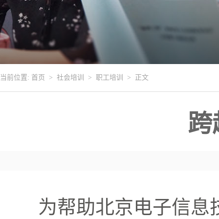
当前位置:
首页
>
社会培训
>
职工培训
> 正文
跨
为帮助北京电子信息