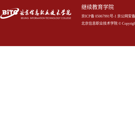
继续教育学院
京ICP备 05067991号-1 京公网
北京信息职业技术学院 © Copyrigh