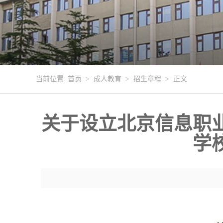
当前位置:
首页
>
成人教育
>
招生章程
> 正文
关于设立北京信息职
学