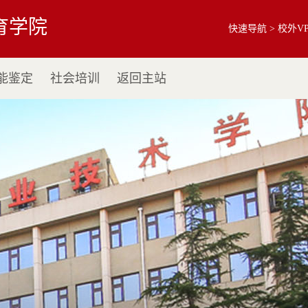
育学院
快速导航 >
校外V
能鉴定
社会培训
返回主站