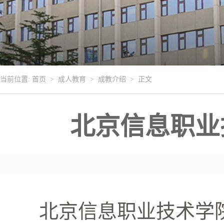
当前位置:
首页
>
成人教育
>
成教介绍
> 正文
北京信息职业
北京信息职业技术学