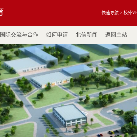
育
快速导航 >
校外V
国际交流与合作
如何申请
北信新闻
返回主站