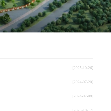
[2025-10-26]
[2024-07-20]
[2024-07-08]
[2023-10-17]