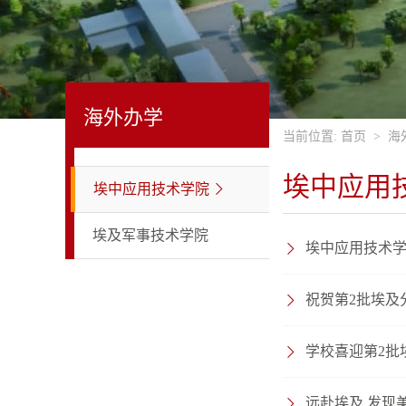
海外办学
当前位置:
首页
>
海
埃中应用
埃中应用技术学院
埃及军事技术学院
埃中应用技术学
祝贺第2批埃及
学校喜迎第2批
远赴埃及 发现