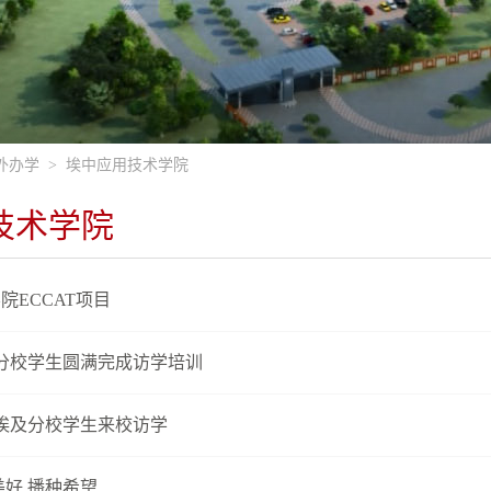
外办学
>
埃中应用技术学院
技术学院
院ECCAT项目
分校学生圆满完成访学培训
埃及分校学生来校访学
美好 播种希望