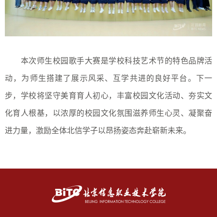
本次师生校园歌手大赛是学校科技艺术节的特色品牌活
动，为师生搭建了展示风采、互学共进的良好平台。下一
步，学校将坚守美育育人初心，丰富校园文化活动、夯实文
化育人根基，以浓厚的校园文化氛围滋养师生心灵、凝聚奋
进力量，激励全体北信学子以昂扬姿态奔赴崭新未来。