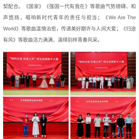
契配合。《国家》《强国一代有我在》等歌曲气势磅礴、和
声悠扬，唱响新时代青年的责任与担当；《We Are The
World》等歌曲温情治愈，传递美好期许与人间大爱；《归途
有风》等歌曲活力满满，演绎别样青春风采。