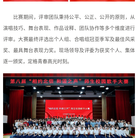
比赛期间，评审团队秉持公平、公正、公开的原则，从
演唱技巧、舞台表现、作品诠释、团队协作等多个维度进行
评审。大赛最终评选出个人组、合唱组冠亚季军及最佳风采
奖、最具舞台表现力奖。现场领导及评委为获奖个人、集体
逐一颁奖，定格青春高光时刻。