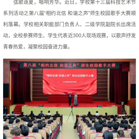
弦歌逐夏，唱响芳华。近日，学校第十三届科技艺术节
系列活动之第八届“相约北信 和谐之声”师生校园歌手大赛顺
利落幕。学校相关职能部门负责人、二级学院副院长出席活
动，全校参赛师生、学生代表近300人现场观赛，以歌声抒发
青春热爱，凝聚校园奋进力量。