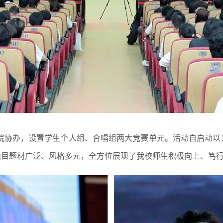
协办，设置学生个人组、合唱组两大竞赛单元。活动自启动以
曲目题材广泛、风格多元，全方位展现了我校师生积极向上、笃