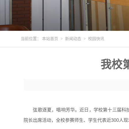
当前位置：
本站首页
>
新闻动态
>
校园快讯
我校
弦歌逐夏，唱响芳华。近日，学校第十三届科技艺
院长出席活动，全校参赛师生、学生代表近300人