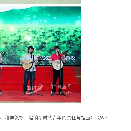
、和声悠扬，唱响新时代青年的责任与担当；《We