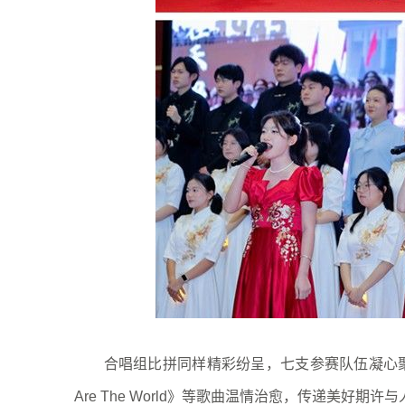
合唱组比拼同样精彩纷呈，七支参赛队伍凝心聚力
Are The World》等歌曲温情治愈，传递美