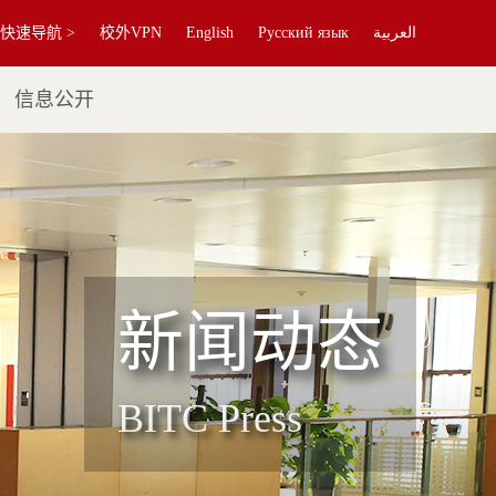
快速导航 >
校外VPN
English
Русский язык
العربية
信息公开
新闻动态
BITC Press